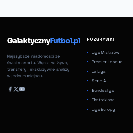
Galaktyczny
Futbol.pl
ROZGRYWKI
Liga Mistrzów
Najszybsze wiadomości ze
Premier League
świata sportu. Wyniki na żywo,
transfery i ekskluzywne analizy
La Liga
w jednym miejscu.
Serie A
Bundesliga
Ekstraklasa
Liga Europy