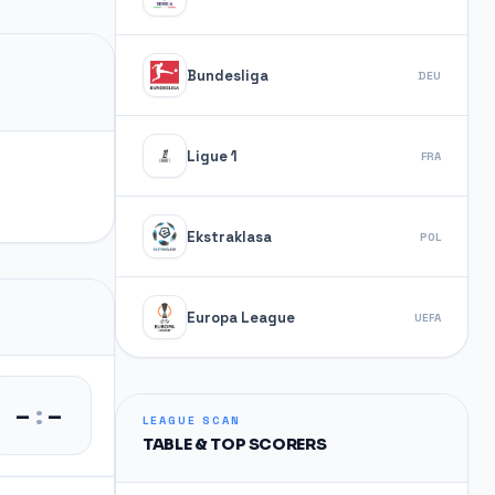
Bundesliga
DEU
Ligue 1
FRA
Ekstraklasa
POL
Europa League
UEFA
–
:
–
LEAGUE SCAN
TABLE & TOP SCORERS