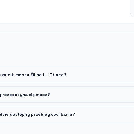
 wynik meczu Žilina II - Třinec?
y rozpoczyna się mecz?
dzie dostępny przebieg spotkania?