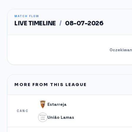
MATCH FLOW
LIVE TIMELINE
/
08-07-2026
Oczekiwani
MORE FROM THIS LEAGUE
Estarreja
CANC
União Lamas